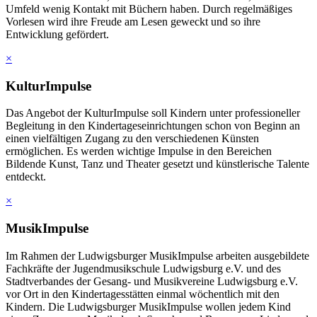
Umfeld wenig Kontakt mit Büchern haben. Durch regelmäßiges
Vorlesen wird ihre Freude am Lesen geweckt und so ihre
Entwicklung gefördert.
×
KulturImpulse
Das Angebot der KulturImpulse soll Kindern unter professioneller
Begleitung in den Kindertageseinrichtungen schon von Beginn an
einen vielfältigen Zugang zu den verschiedenen Künsten
ermöglichen. Es werden wichtige Impulse in den Bereichen
Bildende Kunst, Tanz und Theater gesetzt und künstlerische Talente
entdeckt.
×
MusikImpulse
Im Rahmen der Ludwigsburger MusikImpulse arbeiten ausgebildete
Fachkräfte der Jugendmusikschule Ludwigsburg e.V. und des
Stadtverbandes der Gesang- und Musikvereine Ludwigsburg e.V.
vor Ort in den Kindertagesstätten einmal wöchentlich mit den
Kindern. Die Ludwigsburger MusikImpulse wollen jedem Kind