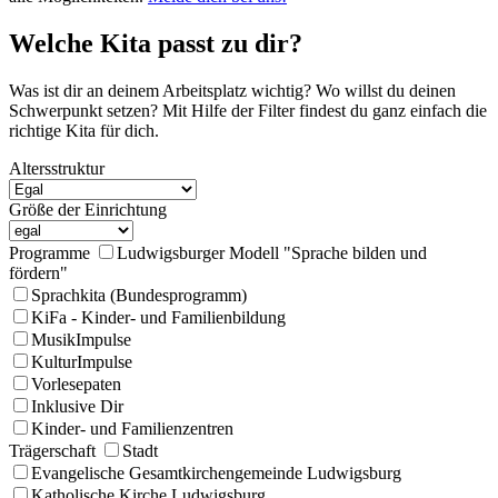
Welche Kita passt zu dir?
Was ist dir an deinem Arbeitsplatz wichtig? Wo willst du deinen
Schwerpunkt setzen? Mit Hilfe der Filter findest du ganz einfach die
richtige Kita für dich.
Altersstruktur
Größe der Einrichtung
Programme
Ludwigsburger Modell "Sprache bilden und
fördern"
Sprachkita (Bundesprogramm)
KiFa - Kinder- und Familienbildung
MusikImpulse
KulturImpulse
Vorlesepaten
Inklusive Dir
Kinder- und Familienzentren
Trägerschaft
Stadt
Evangelische Gesamtkirchengemeinde Ludwigsburg
Katholische Kirche Ludwigsburg