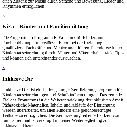
einen Zugang zur Musik durch Sprache und Bewegung, Lieder und
Rhythmen ermöglichen.
×
KiFa – Kinder- und Familienbildung
Die Angebote im Programm KiFa – kurz für Kinder- und
Familienbildung – unterstützen Eltern bei der Erziehung.
Qualifizierte Fachkräfte und Mentorinnen führen Elternkurse in der
Kindertageseinrichtung durch. Mütter und Väter erhalten viele Tipps
und können sich untereinander austauschen.
×
Inklusive Dir
„Inklusive Dir“ ist ein Ludwigsburger Zertifizierungsprogramm für
Kindertageseinrichtungen und Schulkindbetreuungen. Das zentrale
Ziel des Programms ist die Weiterentwicklung der inklusiven Arbeit.
Pädagogische Materialien, Inhalte und Abläufe der Einrichtung
werden überarbeitet, um allen Kindern eine gleichberechtigte
Teilhabe zu ermöglichen. Die Zertifizierung hat eine Laufzeit von
fünf Jahren und ist verknüpft mit einer Weiterbegleitung zu
inklusiven Themen.